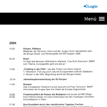
Login
Menü