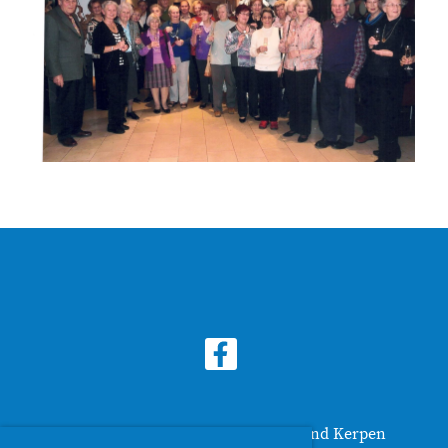
© Senioren Union CDU Stadtverband Kerpen