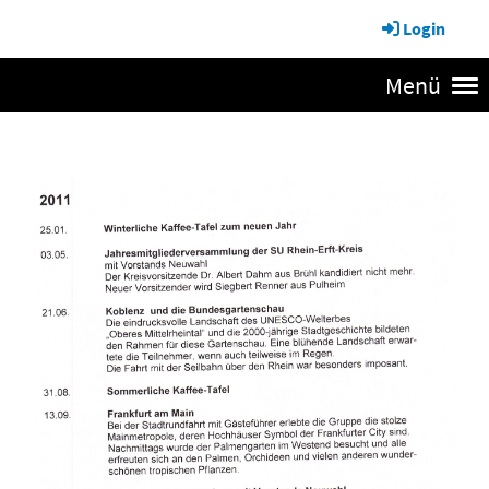
Login
Menü